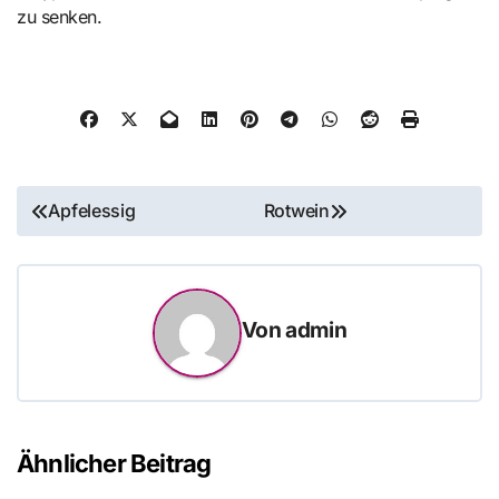
zu senken.
Beitragsnavigation
Apfelessig
Rotwein
Von
admin
Ähnlicher Beitrag