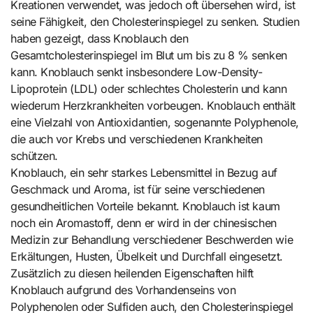
Kreationen verwendet, was jedoch oft übersehen wird, ist
seine Fähigkeit, den Cholesterinspiegel zu senken. Studien
haben gezeigt, dass Knoblauch den
Gesamtcholesterinspiegel im Blut um bis zu 8 % senken
kann. Knoblauch senkt insbesondere Low-Density-
Lipoprotein (LDL) oder schlechtes Cholesterin und kann
wiederum Herzkrankheiten vorbeugen. Knoblauch enthält
eine Vielzahl von Antioxidantien, sogenannte Polyphenole,
die auch vor Krebs und verschiedenen Krankheiten
schützen.
Knoblauch, ein sehr starkes Lebensmittel in Bezug auf
Geschmack und Aroma, ist für seine verschiedenen
gesundheitlichen Vorteile bekannt. Knoblauch ist kaum
noch ein Aromastoff, denn er wird in der chinesischen
Medizin zur Behandlung verschiedener Beschwerden wie
Erkältungen, Husten, Übelkeit und Durchfall eingesetzt.
Zusätzlich zu diesen heilenden Eigenschaften hilft
Knoblauch aufgrund des Vorhandenseins von
Polyphenolen oder Sulfiden auch, den Cholesterinspiegel