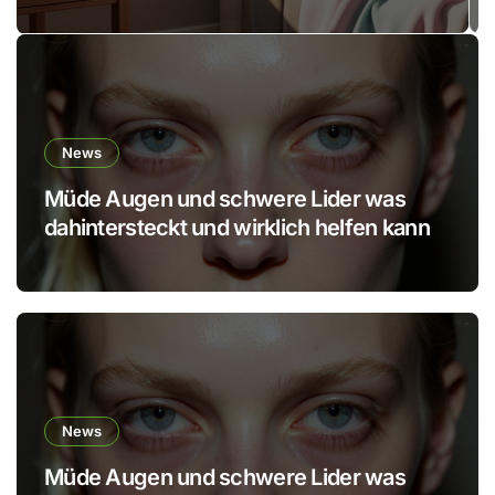
Routinen den Körper
schonen
News
Müde Augen und schwere Lider was
dahintersteckt und wirklich helfen kann
News
Müde Augen und schwere Lider was