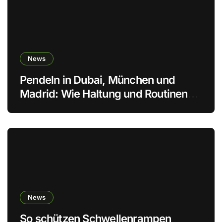
News
Pendeln in Dubai, München und
Madrid: Wie Haltung und Routinen
den Körper schonen
News
So schützen Schwellenrampen