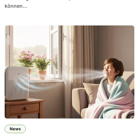
können...
News