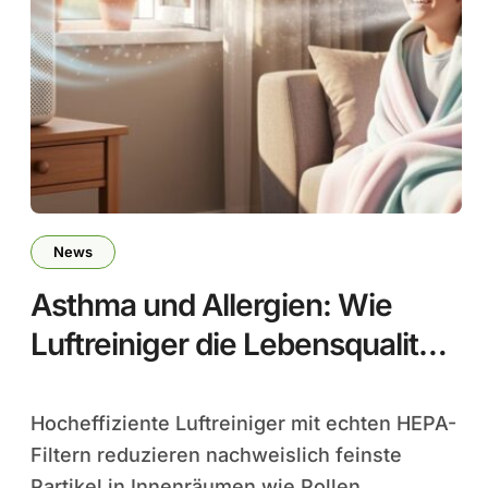
News
Asthma und Allergien: Wie
Luftreiniger die Lebensqualität
verbessern
Hocheffiziente Luftreiniger mit echten HEPA-
Filtern reduzieren nachweislich feinste
Partikel in Innenräumen wie Pollen,