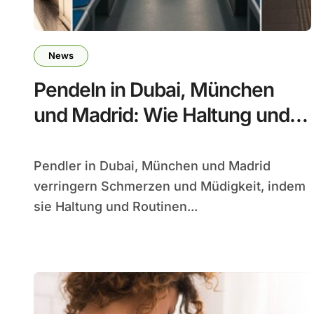
News
Pendeln in Dubai, München
und Madrid: Wie Haltung und
Routinen den Körper schonen
Pendler in Dubai, München und Madrid
verringern Schmerzen und Müdigkeit, indem
sie Haltung und Routinen...