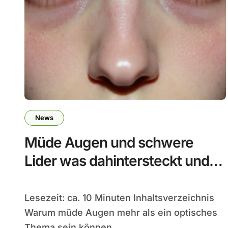
News
Müde Augen und schwere
Lider was dahintersteckt und
wirklich helfen kann
Lesezeit: ca. 10 Minuten Inhaltsverzeichnis
Warum müde Augen mehr als ein optisches
Thema sein können...