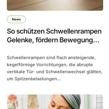
News
So schützen Schwellenrampen
Gelenke, fördern Bewegung
und verhindern Stürze
Schwellenrampen sind flach ansteigende,
kegelförmige Vorrichtungen, die abrupte
vertikale Tür- und Schwellenwechsel glätten,
um Spitzenbelastungen...