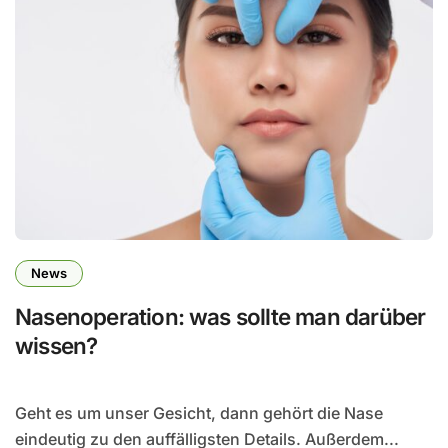
News
Nasenoperation: was sollte man darüber
wissen?
Geht es um unser Gesicht, dann gehört die Nase
eindeutig zu den auffälligsten Details. Außerdem...