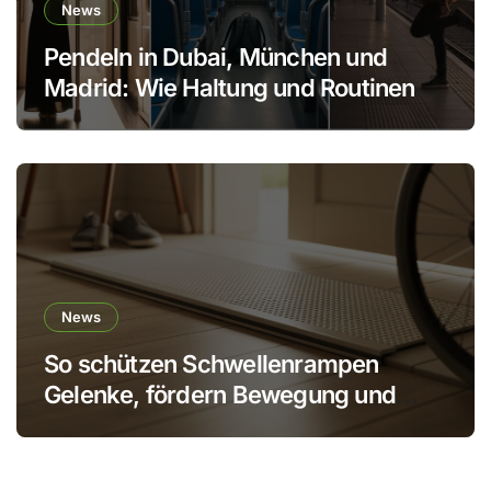
News
Pendeln in Dubai, München und
Madrid: Wie Haltung und Routinen
den Körper schonen
News
So schützen Schwellenrampen
Gelenke, fördern Bewegung und
verhindern Stürze