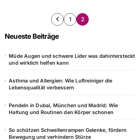
Seitennummerierung
1
2
der
Neueste Beiträge
Beiträge
Müde Augen und schwere Lider was dahintersteckt
und wirklich helfen kann
Asthma und Allergien: Wie Luftreiniger die
Lebensqualität verbessern
Pendeln in Dubai, München und Madrid: Wie
Haltung und Routinen den Körper schonen
So schützen Schwellenrampen Gelenke, fördern
Bewegung und verhindern Stürze