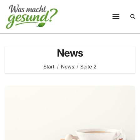
Zum
Inhalt
springen
News
Start
News
Seite 2