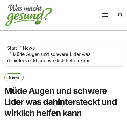
Zum
Inhalt
springen
Start
News
Müde Augen und schwere Lider was
dahintersteckt und wirklich helfen kann
News
Müde Augen und schwere
Lider was dahintersteckt und
wirklich helfen kann