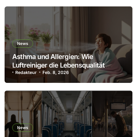
News
Asthma und Allergien: Wie
Luftreiniger die Lebensqualität
verbessern
Redakteur
Feb. 8, 2026
News