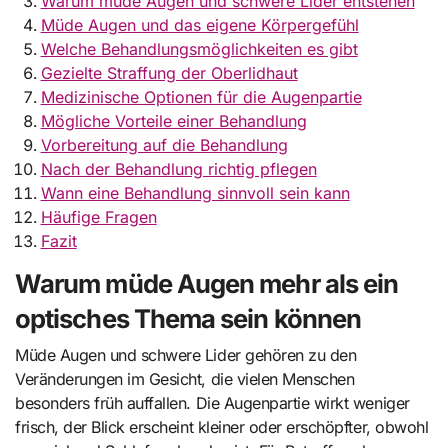
Warum müde Augen und schwere Lider entstehen
Müde Augen und das eigene Körpergefühl
Welche Behandlungsmöglichkeiten es gibt
Gezielte Straffung der Oberlidhaut
Medizinische Optionen für die Augenpartie
Mögliche Vorteile einer Behandlung
Vorbereitung auf die Behandlung
Nach der Behandlung richtig pflegen
Wann eine Behandlung sinnvoll sein kann
Häufige Fragen
Fazit
Warum müde Augen mehr als ein
optisches Thema sein können
Müde Augen und schwere Lider gehören zu den
Veränderungen im Gesicht, die vielen Menschen
besonders früh auffallen. Die Augenpartie wirkt weniger
frisch, der Blick erscheint kleiner oder erschöpfter, obwohl