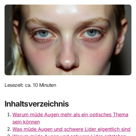
Lesezeit: ca. 10 Minuten
Inhaltsverzeichnis
Warum müde Augen mehr als ein optisches Thema
sein können
Was müde Augen und schwere Lider eigentlich sind