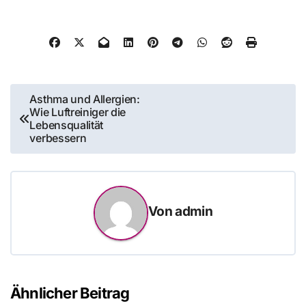
Beitragsnavigation
Asthma und Allergien:
Wie Luftreiniger die
Lebensqualität
verbessern
Von
admin
Ähnlicher Beitrag