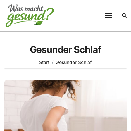
Zum
Inhalt
springen
Gesunder Schlaf
Start
Gesunder Schlaf